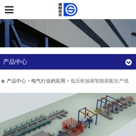
产品中心
低压柜抽屉智能装配生
产品中心
>
电气行业的应用
>
低压柜抽屉智能装配生产线
产线