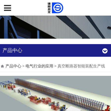
产品中心
真空断路器智能装配生
产品中心
>
电气行业的应用
>
真空断路器智能装配生产线
产线