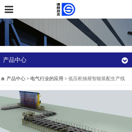
产品中心
低压柜抽屉智能装配生
产品中心
>
电气行业的应用
>
低压柜抽屉智能装配生产线
产线