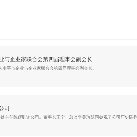
业与企业家联合会第四届理事会副会长
宁当选南平市企业与企业家联合会第四届理事会副会长。
公司
东办事处主任陈辉到访公司。董事长王宁，总监李美珍陪同参观了公司厂史陈