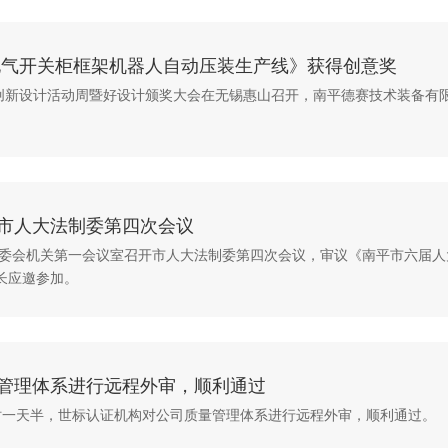
电气开关柜框架机器人自动压装生产线》获得创意奖
022中国创新设计活动周暨好设计颁奖大会在无锡惠山召开，南平德赛技术装备
市人大法制委第四次会议
0在常委会机关第一会议室召开市人大法制委第四次会议，审议《南平市六
长应邀参加。
管理体系进行远程外审，顺利通过
，历时一天半，世标认证机构对公司质量管理体系进行远程外审，顺利通过。