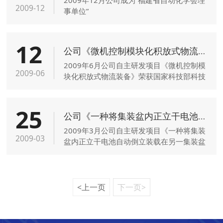
2009-12
事单位”
12
公司《微机控制模块化积放式物流装备》获国家科技部创新基金立项证书
2009年6月公司自主研发项目《微机控制模
2009-06
块化积放式物流装备》荣获国家科技部科技
型中小企业技术创新基金管理中心颁发
的“科技型中小企业技术创新基金立项证
25
书”并被列入2009年度第一批科技型中小企
公司《一种将集装盆内正立干电池自动倒立装载在另一集装盆内的方法及其设备装置》获国家发明专利
业技术创新基金项目。
2009年3月公司自主研发项目《一种将集装
2009-03
盆内正立干电池自动倒立装载在另一集装盆
内的方法及其设备装置》被中华人民共和国
国家知识产权局授予发明专利证书。
<上一页
下一页>