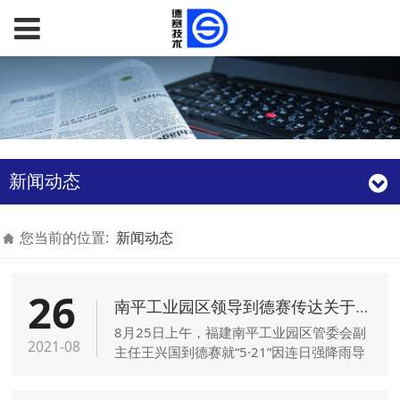
新闻动态
您当前的位置:
新闻动态
26
南平工业园区领导到德赛传达关于重建德赛后坡岸会议意见
8月25日上午，福建南平工业园区管委会副
2021-08
主任王兴国到德赛就“5·21”因连日强降雨导
致公司后坡岸塌方重建事宜传达管委会会议
意见。