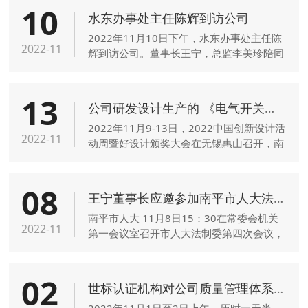
10
水东办事处主任陈辉到访公司
2022年11月10日下午，水东办事处主任陈
2022-11
辉到访公司。董事长王宁，总监李美珍陪同
参观了公司厂史陈列室。
13
公司研发设计生产的 《电气开关柜框架机器人自动压装生产线》获得创意奖
2022年11月9-13日，2022中国创新设计活
2022-11
动周暨好设计颁奖大会在无锡惠山召开，南
平德赛技术装备有限公司研发设计生产的
《电气开关柜框架机器人自动压装生产线》
08
获得创意奖。
王宁董事长应邀参加南平市人大法制委第四次会议
南平市人大 11月8日15：30在常委会机关
2022-11
第一会议室召开市人大法制委第四次会议，
审议《南平市六届人大常委会立法规划（草
案）》和《南平市海绵城市建设管理条例
02
（草案）》，王宁董事长应邀参加。
世标认证机构对公司质量管理体系进行远程外审，顺利通过
2022年11月1日至2日上午，历时一天半，