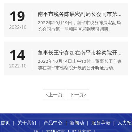
区管委会副主任吴瑞通，南平工业园区企业
19
服务中心负责人王瑾等一行到公司开展推动
南平市税务陈展宏副局长会同市第一局和园区局到我司调研
南平市职业教育高质量发展专题调研。
2022年10月19日，南平市税务陈展宏副局
2022-10
长会同市第一局和园区局到我司调研。
14
董事长王宁参加在南平市检察院开展的公开听证活动
2022年10月14日上午10时，董事长王宁参
2022-10
加在南平市检察院开展的公开听证活动。
<上一页
下一页>
首页
|
关于我们
|
产品中心
|
新闻动
|
服务承诺
|
人力招
聘
|
在线留言
|
联系方式
|